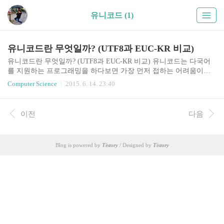
유니코드 (1)
유니코드란 무엇일까? (UTF8과 EUC-KR 비교)
유니코드란 무엇일까? (UTF8과 EUC-KR 비교) 유니코드는 다국어
를 지원하는 프로그래밍을 하다보면 가장 먼저 접하는 어려움이다.
일단 유니코드라는 용어의 개념부터 정리해보도록 하자. 조금 공부
Computer Science
2015. 6. 14. 23:40
한 사람들은 ASCII, EUC-KR, CP949, UTF8, UTF16 같은 것들을 알
고 있을 것이다. 그럼 문제, 이 중에 뭐가 유니코드(Unicode)일까? 이
중에 유니코드 그 자체인 것은 없다. 그나마 UTF-8, UTF-16에는 50
이전
다음
점 줄 수 있을 것 같다. 이들은 유니코드를 '사용'하는 인코딩 방식이
기 때문이다. EUC-KR도, CP949가 유니코드가 아닌가? 라고 생각하
는 사람도 있을것이고, 유니코드란 2바이트로 표현하는 문자셋이 아
Blog is powered by
Tistory
/ Designed by
Tistory
닌가? 라고 알고있는 사람들도 있을 것이다. 이제는 잊어야한다. ..