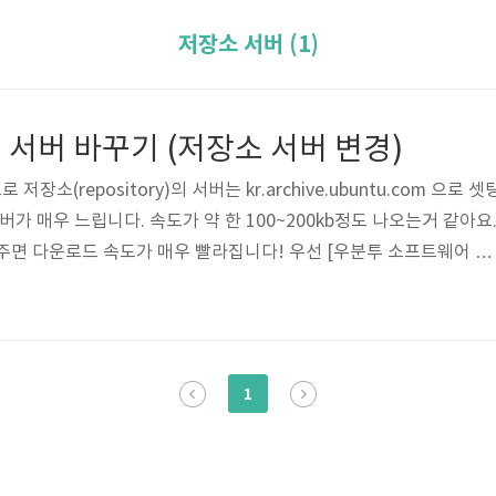
저장소 서버 (1)
서버 바꾸기 (저장소 서버 변경)
소(repository)의 서버는 kr.archive.ubuntu.com 으로 셋
버가 매우 느립니다. 속도가 약 한 100~200kb정도 나오는거 같아요
주면 다운로드 속도가 매우 빨라집니다! 우선 [우분투 소프트웨어 센
.10에서 작업한 화면이지만 12.04도 똑같습니다) 여기서 [Edit] ->
..] 로 들어갑니다. 그러면 위와 같은 화면이 뜨는데요, 다운로드 서버를 바
 from에 kr.archive.ubuntu.com 이 주소가 입력되어 있을겁니다.
] 를 눌러줍니다. 그러면 이제 뜨..
1