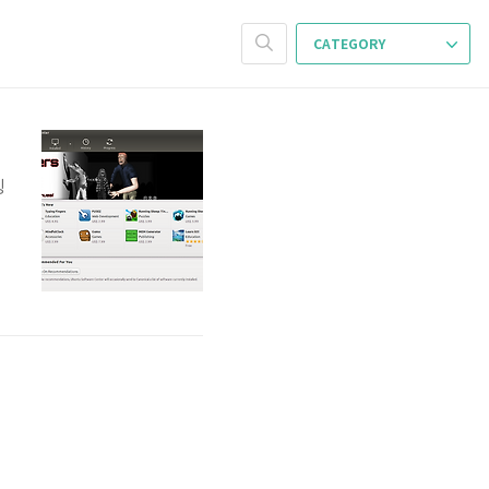
CATEGORY
팅
.
꾸