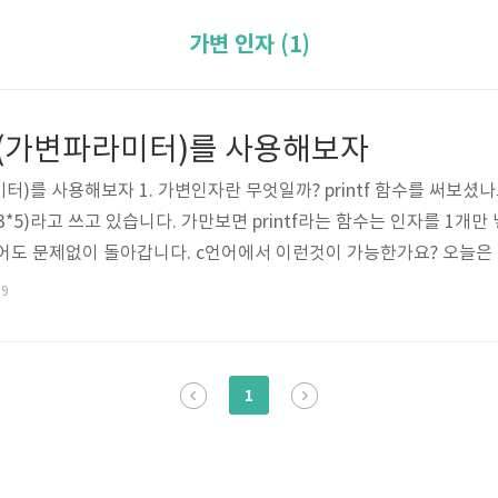
가변 인자 (1)
(가변파라미터)를 사용해보자
터)를 사용해보자 1. 가변인자란 무엇일까? printf 함수를 써보셨나
 3, 5, 3*5)라고 쓰고 있습니다. 가만보면 printf라는 함수는 인자를 1
 넣어도 문제없이 돌아갑니다. c언어에서 이런것이 가능한가요? 오늘은 
스팅을 하겠습니다. 2. printf의 원형 printf 함수의 원형을 찾
59
다음과 같습니다. int printf(const char* format, ...) 참조: 
1