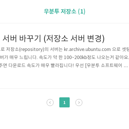
우분투 저장소 (1)
서버 바꾸기 (저장소 서버 변경)
소(repository)의 서버는 kr.archive.ubuntu.com 으로 셋
버가 매우 느립니다. 속도가 약 한 100~200kb정도 나오는거 같아요
주면 다운로드 속도가 매우 빨라집니다! 우선 [우분투 소프트웨어 센
.10에서 작업한 화면이지만 12.04도 똑같습니다) 여기서 [Edit] ->
..] 로 들어갑니다. 그러면 위와 같은 화면이 뜨는데요, 다운로드 서버를 바
 from에 kr.archive.ubuntu.com 이 주소가 입력되어 있을겁니다.
] 를 눌러줍니다. 그러면 이제 뜨..
1