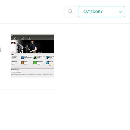
CATEGORY
팅
.
꾸