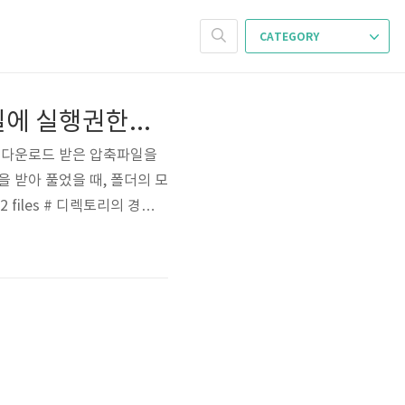
CATEGORY
[Linux/macOS] 압축파일을 풀었더니 모든 폴더와 파일에 실행권한이 붙어 있을 때
에서 다운로드 받은 압축파일을
 받아 풀었을 때, 폴더의 모
 files # 디렉토리의 경우 d
니다. 이 경우, 보안상 취약하기도
 파일의 색상을 다르게 보여주