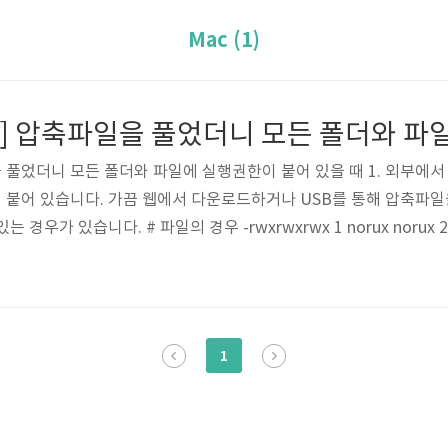
Mac (1)
파일을 풀었더니 모든 폴더와 파일에 실행권한이 붙어 있을 때 1. 외부
붙어 있습니다. 가끔 웹에서 다운로드하거나 USB를 통해 압축파일을
경우가 있습니다. # 파일의 경우 -rwxrwxrwx 1 norux norux 22
norux 3 directory 위 처럼 777 권한이 모조리 붙어있는 경우가 있습
컨셉과도 안맞게 되구요. 또 보통 배시에서 실행권한이 있는 폴더와
 짜증이 나기도..
1