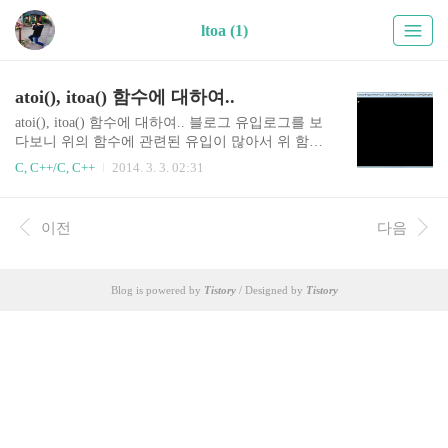
ltoa (1)
atoi(), itoa() 함수에 대하여..
atoi(), itoa() 함수에 대하여.. 블로그 유입로그를 보
다보니 위의 함수에 관련된 유입이 많아서 위 함수
에 관련된 포스팅을 합니다. 이 함수들은 stdlib.h 파
C, C++/C, C++
2014. 3. 3. 02:31
일에 선언되어 있습니다. 다만, itoa 함수의 경우 비
표준함수입니다. C99/C11규격에서 정의되지 않고,
MS 컴파일러에서만 이용가능한 함수입니다. 즉, L
이전
다음
inux/macOS 등 비 마이크로소프트 운영체제(컴파
일러)에서는 stdlib.h 헤더파일을 include 한다고 해
도 itoa 함수를 사용하지 못합니다. 따라서 저는 itoa
Blog is powered by
Tistory
/ Designed by
Tistory
함수 대신에 다른 방법으로 문자열 전환을 권유해
드렸습니다. c/c++ sprintf, snprintf 함수 - 해당 포스
팅을 보고 싶으시면 이곳을 클릭하세요 1. 문자열
을 정수형으로 변환 이때 사용하는 ..