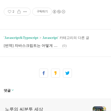
2
구독하기
'
Javascript&Typescript
>
Javascript
' 카테고리의 다른 글
[번역] 자바스크립트는 어떻게 동작할까? - JS엔진, 런타임, 콜스택에 대한 개요
(0)
댓글
노루의 씨분투 세상